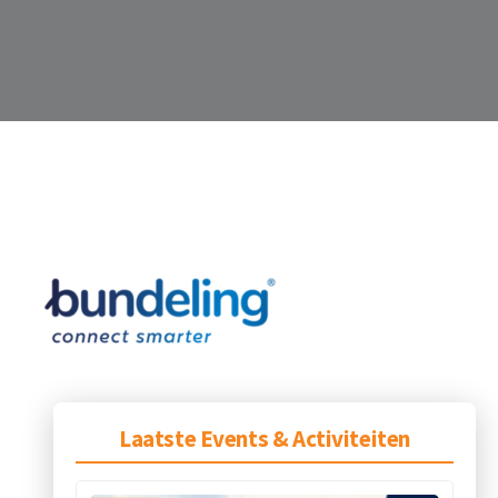
Laatste Events & Activiteiten