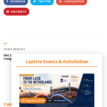
FACEBOOK
TWITTER
GOOGLE PLUS
PINTEREST
VORIG BERICHT
Het 17de Sport Innovatie
Congres, 18 november
Laatste Events & Activiteiten
25 augustus 2026
Contact
From LA28 to the Netherlands: Building the