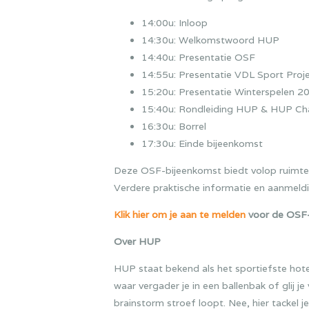
14:00u: Inloop
14:30u: Welkomstwoord HUP
14:40u: Presentatie OSF
14:55u: Presentatie VDL Sport Proj
15:20u: Presentatie Winterspelen 20
15:40u: Rondleiding HUP & HUP Ch
16:30u: Borrel
17:30u: Einde bijeenkomst
Deze OSF-bijeenkomst biedt volop ruimte 
Verdere praktische informatie en aanmeldi
Klik hier om je aan te melden
voor de OSF-
Over HUP
HUP staat bekend als het sportiefste hote
waar vergader je in een ballenbak of glij j
brainstorm stroef loopt. Nee, hier tackel j