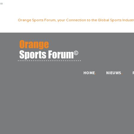
=
Orange Sports Forum, your Connection to the Global Sports Industr
HOME
.
NIEUWS
.