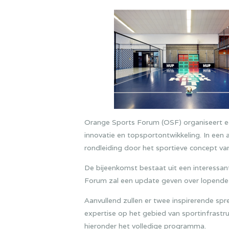
Orange Sports Forum (OSF) organiseert e
innovatie en topsportontwikkeling. In een 
rondleiding door het sportieve concept va
De bijeenkomst bestaat uit een interessan
Forum zal een update geven over lopende 
Aanvullend zullen er twee inspirerende spr
expertise op het gebied van sportinfrastr
hieronder het volledige programma.