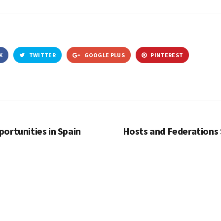
K
TWITTER
GOOGLE PLUS
PINTEREST
ortunities in Spain
Hosts and Federations