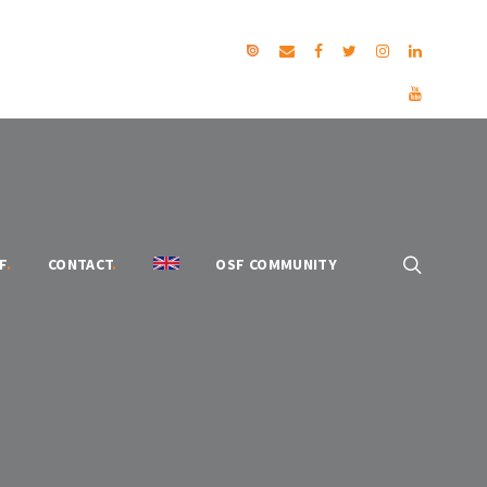
F
.
CONTACT
.
OSF COMMUNITY