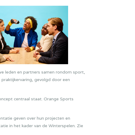
we leden en partners samen rondom sport,
 praktijkervaring, gevolgd door een
oncept centraal staat. Orange Sports
entatie geven over hun projecten en
tie in het kader van de Winterspelen. Zie