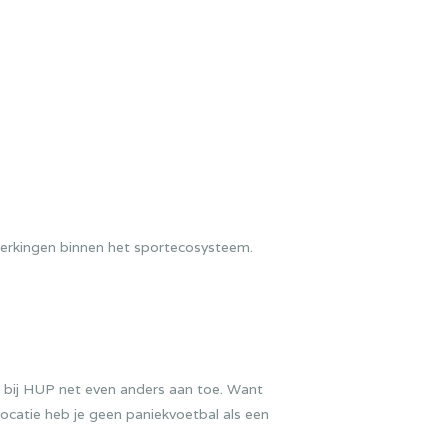
werkingen binnen het sportecosysteem.
r bij HUP net even anders aan toe. Want
rlocatie heb je geen paniekvoetbal als een