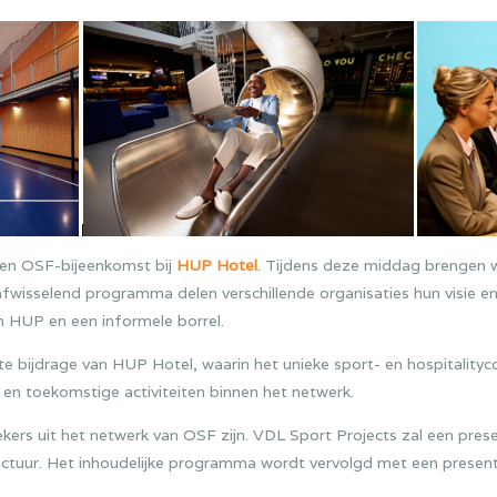
en OSF-bijeenkomst bij
HUP Hotel
. Tijdens deze middag brengen 
afwisselend programma delen verschillende organisaties hun visie en
n HUP en een informele borrel.
te bijdrage van HUP Hotel, waarin het unieke sport- en hospitalityc
en toekomstige activiteiten binnen het netwerk.
ekers uit het netwerk van OSF zijn. VDL Sport Projects zal een pres
uctuur. Het inhoudelijke programma wordt vervolgd met een presenta