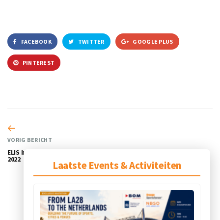
FACEBOOK
TWITTER
GOOGLE PLUS
PINTEREST
VORIG BERICHT
ELIS Innovation Summit, 20 april
2022
Laatste Events & Activiteiten