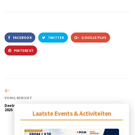
FACEBOOK
TWITTER
GOOGLE PLUS
PINTEREST
VORIG BERICHT
Deelname Africa Sports Expo
2025
Laatste Events & Activiteiten