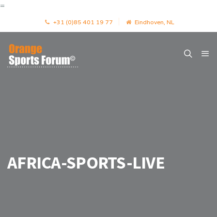
=
+31 (0)85 401 19 77
Eindhoven, NL
AFRICA-SPORTS-LIVE