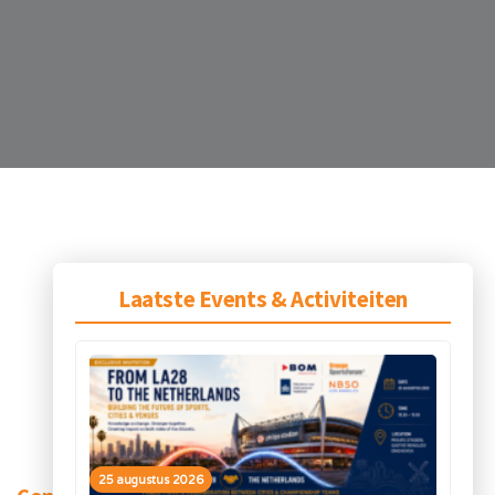
Laatste Events & Activiteiten
25 augustus 2026