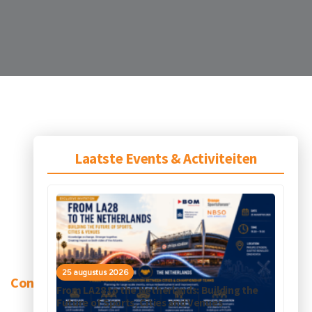
Laatste Events & Activiteiten
25 augustus 2026
Contact
From LA28 to the Netherlands: Building the
Future of Sports, Cities and Venues