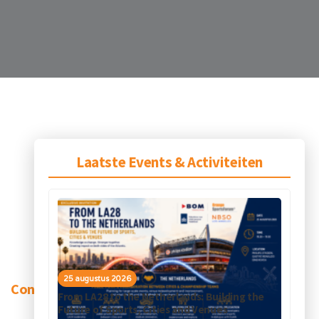
Laatste Events & Activiteiten
25 augustus 2026
Contact
From LA28 to the Netherlands: Building the
Future of Sports, Cities and Venues