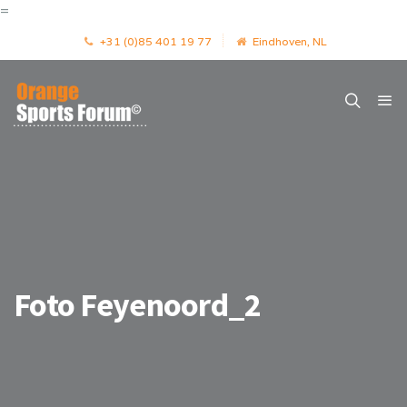
=
+31 (0)85 401 19 77
Eindhoven, NL
Foto Feyenoord_2