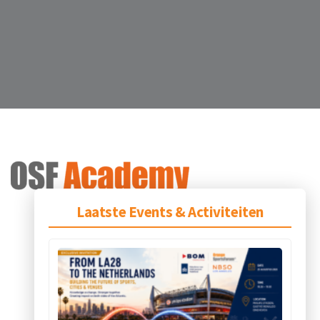
Laatste Events & Activiteiten